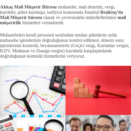
Akkaş Mali Müşavir Bürosu
muhasebe, mali denetim, vergi,
teşvikler, şirket kuruluşu, tasfiyesi konusunda İstanbul
Beşiktaş’da
Mali Müşavir bürosu
olarak ve çevresindeki mükelleflerimize
mali
müşavirlik
hizmetleri vermektedir.
Muhasebeleri kendi personeli tarafından tutulan şirketlerin aylık
muhasebe işlemlerinin doğruluğunun kontrol edilmesi, dönem sonu
işlemlerinin kontrolü, beyannamelerin (Geçici vergi, Kurumlar vergisi,
KDV, Muhtasar ve Damga vergisi) kayıtlarla karşılaştırılarak
doğruluğunun kontrolü hizmetlerini veriyoruz.