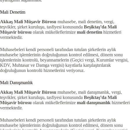
Mali Denetim
Akkaş Mali Müşavir Bürosu
muhasebe, mali denetim, vergi,
teşvikler, şirket kuruluşu, tasfiyesi konusunda
Beşiktaş’da
Mali
Müşavir bürosu
olarak mükelleflerimize
mali denetim
hizmetleri
vermektedir.
Muhasebeleri kendi personeli tarafından tutulan şirketlerin aylık
muhasebe işlemlerinin doğruluğunun kontrol edilmesi, dönem sonu
işlemlerinin kontrolü, beyannamelerin (Geçici vergi, Kurumlar vergisi,
KDV, Muhtasar ve Damga vergisi) kayıtlarla karşılaştırılarak
doğruluğunun kontrolü hizmetlerini veriyoruz.
Mali Danışmanlık
Akkaş Mali Müşavir Bürosu
muhasebe, mali danışmanlık, vergi,
teşvikler, şirket kuruluşu, tasfiyesi konusunda
Beşiktaş’da
Mali
Müşavir bürosu
olarak mükelleflerimize
mali danışmanlık
hizmetleri
vermektedir.
Muhasebeleri kendi personeli tarafından tutulan şirketlerin aylık
muhasebe işlemlerinin doğruluğunun kontrol edilmesi, dönem sonu