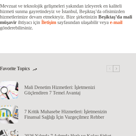
Mevzuat ve teknolojik gelişmeleri yakından izleyerek en kaliteli
hizmeti sunma gayretindeyiz ve İstanbul, Beşiktaş’da ofisimizden
hizmetlerimize devam etmekteyiz. Bize şirketinizin
Beşiktaş’da
mali
müşavir
ihtiyacı için
İletişim
sayfasından ulaşabilir veya
e-mail
gönderebilirsiniz.
Favorite Topics
Mali Denetim Hizmetleri: İşletmenizi
Güçlendiren 7 Temel Avantaj
7 Kritik Muhasebe Hizmetleri: İşletmenizin
Finansal Sağlığı İçin Vazgeçilmez Rehber
2026 Yılında 7 Adımda Hızlı ve Kolay Şirket