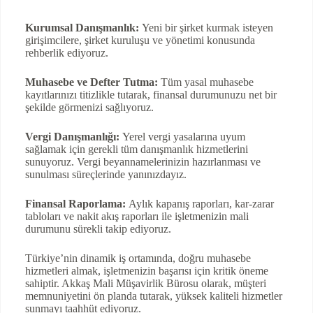
Kurumsal Danışmanlık:
Yeni bir şirket kurmak isteyen
girişimcilere, şirket kuruluşu ve yönetimi konusunda
rehberlik ediyoruz.
Muhasebe ve Defter Tutma:
Tüm yasal muhasebe
kayıtlarınızı titizlikle tutarak, finansal durumunuzu net bir
şekilde görmenizi sağlıyoruz.
Vergi Danışmanlığı:
Yerel vergi yasalarına uyum
sağlamak için gerekli tüm danışmanlık hizmetlerini
sunuyoruz. Vergi beyannamelerinizin hazırlanması ve
sunulması süreçlerinde yanınızdayız.
Finansal Raporlama:
Aylık kapanış raporları, kar-zarar
tabloları ve nakit akış raporları ile işletmenizin mali
durumunu sürekli takip ediyoruz.
Türkiye’nin dinamik iş ortamında, doğru muhasebe
hizmetleri almak, işletmenizin başarısı için kritik öneme
sahiptir. Akkaş Mali Müşavirlik Bürosu olarak, müşteri
memnuniyetini ön planda tutarak, yüksek kaliteli hizmetler
sunmayı taahhüt ediyoruz.