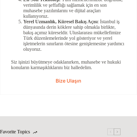
verimlilik ve şeffaflığı sağlamak için en son
muhasebe yazılımlarını ve dijital araçları
kullanıyoruz.
Yerel Uzmanlık, Küresel Bakış Açısı
: İstanbul iş
dünyasında derin köklere sahip olmakla birlikte,
bakış açımız küreseldir. Uluslararası mükellefimize
Türk düzenlemelerinde yol gösteriyor ve yerel
işletmelerin sınırların ötesine genişlemesine yardımcı
oluyoruz.
Siz işinizi büyütmeye odaklanırken, muhasebe ve hukuki
konuların karmaşıklıklarını biz halledelim.
Bize Ulaşın
Favorite Topics