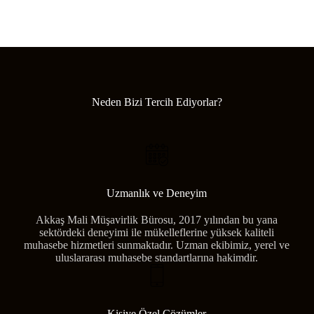
Neden Bizi Tercih Ediyorlar?
Uzmanlık ve Deneyim
Akkaş Mali Müşavirlik Bürosu, 2017 yılından bu yana
sektördeki deneyimi ile mükelleflerine yüksek kaliteli
muhasebe hizmetleri sunmaktadır. Uzman ekibimiz, yerel ve
uluslararası muhasebe standartlarına hakimdir.
Kişiye Özel Çözümler